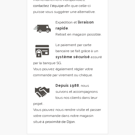
contactez l'équipe
afin que celle-ci
puisse vous suggérer une alternative.
Expédition et
livraison
rapide
.
Retrait en magasin possible.
Le paiement par carte
bancaire se fait grâce à un
système sécurisé
assuré
par la banque SG.
Vous pouvez également régler votre
commande par virement ou chèque.
Depuis 1988
, nous
suivons et accompagnons
tous nos clients dans leur
projet .
Vous pouvez nous rendre visite et passer
votre commande dans notre magasin
situé
à proximité de Dijon
.