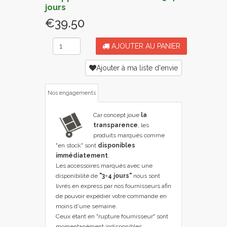
jours
€39.50
AJOUTER AU PANIER
Ajouter à ma liste d'envie
Nos engagements
Car concept joue
la
transparence
, les
produits marqués comme
"en stock" sont
disponibles
immédiatement
.
Les accessoires marqués avec une
disponibilité de
"3-4 jours"
nous sont
livrés en express par nos fournisseurs afin
de pouvoir expédier votre commande en
moins d'une semaine.
Ceux étant en "rupture fournisseur" sont
momentanément indisponibles,