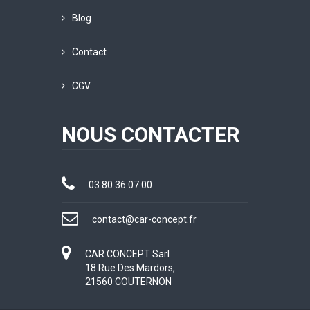
Blog
Contact
CGV
NOUS CONTACTER
03.80.36.07.00
contact@car-concept.fr
CAR CONCEPT Sarl
18 Rue Des Mardors,
21560 COUTERNON