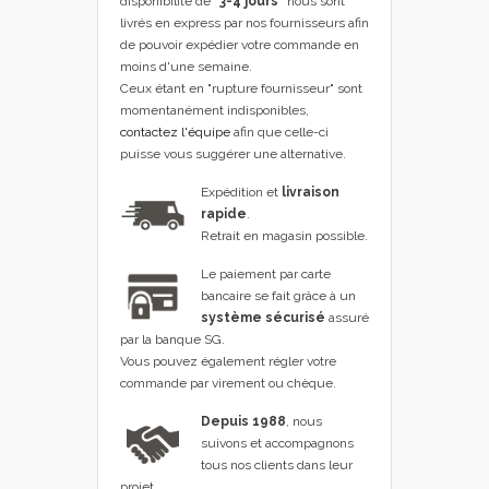
disponibilité de
"3-4 jours"
nous sont
livrés en express par nos fournisseurs afin
de pouvoir expédier votre commande en
moins d'une semaine.
Ceux étant en "rupture fournisseur" sont
momentanément indisponibles,
contactez l'équipe
afin que celle-ci
puisse vous suggérer une alternative.
Expédition et
livraison
rapide
.
Retrait en magasin possible.
Le paiement par carte
bancaire se fait grâce à un
système sécurisé
assuré
par la banque SG.
Vous pouvez également régler votre
commande par virement ou chèque.
Depuis 1988
, nous
suivons et accompagnons
tous nos clients dans leur
projet .