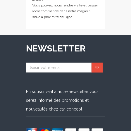
Vous pouvez nous rendre visite et passer
votre commande dans notre magasin
situé
à proximité de Dijon
.
NEWSLETTER
En souscrivant à notre newsletter vous
serez informé des promotions et
nouveautés chez car concept