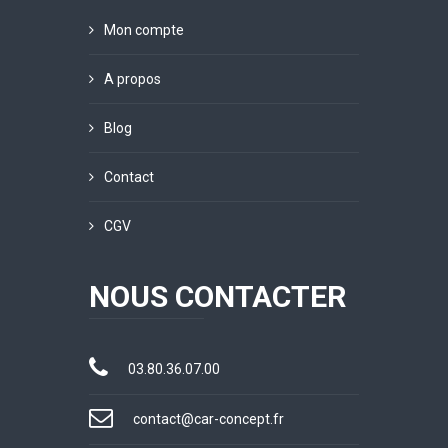
Mon compte
A propos
Blog
Contact
CGV
NOUS CONTACTER
03.80.36.07.00
contact@car-concept.fr