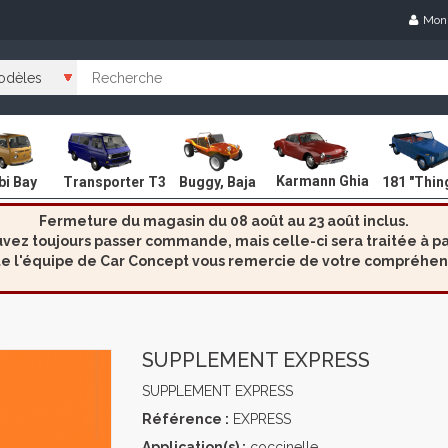
Mon
Karmann Ghia
i Bay
Transporter T3
Buggy, Baja
181 "Thin
Fermeture du magasin du 08 août au 23 août inclus.
ez toujours passer commande, mais celle-ci sera traitée à par
e l'équipe de Car Concept vous remercie de votre compréhen
SUPPLEMENT EXPRESS
SUPPLEMENT EXPRESS
Référence :
EXPRESS
Application(s) :
coccinelle