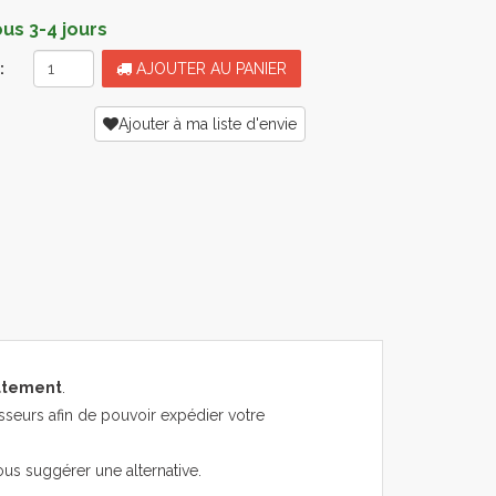
s 3-4 jours
:
AJOUTER AU PANIER
Ajouter à ma liste d'envie
atement
.
sseurs afin de pouvoir expédier votre
ous suggérer une alternative.