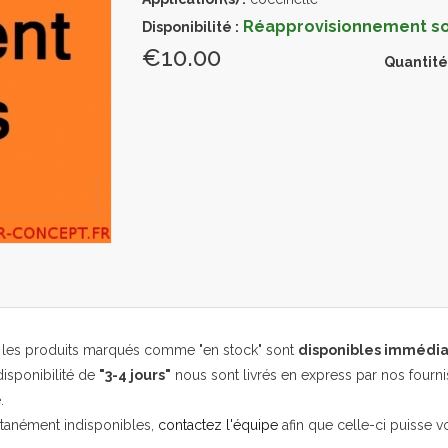
Réapprovisionnement sou
Disponibilité :
€10.00
Quantité
, les produits marqués comme "en stock" sont
disponibles immédi
isponibilité de
"3-4 jours"
nous sont livrés en express par nos fourni
.
ntanément indisponibles,
contactez l'équipe
afin que celle-ci puisse v