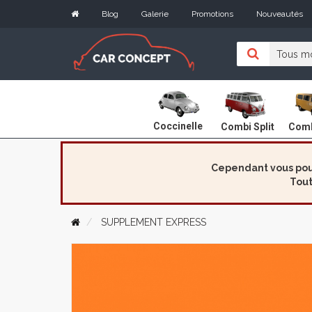
Blog
Galerie
Promotions
Nouveautés
Coccinelle
Combi Split
Comb
Cependant vous pouv
Tout
SUPPLEMENT EXPRESS