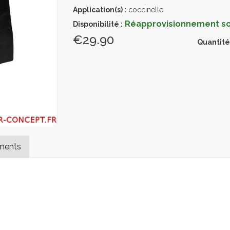
Application(s) :
coccinelle
Réapprovisionnement sou
Disponibilité :
€29.90
Quantité
ments