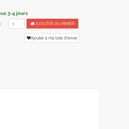
s 3-4 jours
:
AJOUTER AU PANIER
Ajouter à ma liste d'envie