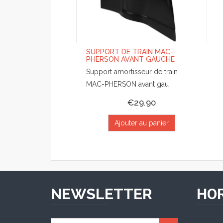
SUPPORT DE TRAIN MAC-
PHERSON AVANT GAUCHE
Support amortisseur de train
MAC-PHERSON avant gau
€29.90
Ajouter au panier
NEWSLETTER
HOR