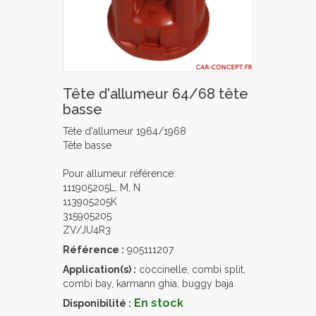
Tête d'allumeur 64/68 tête
basse
Tête d'allumeur 1964/1968
Tête basse
Pour allumeur référence:
111905205L, M, N
113905205K
315905205
ZV/JU4R3
Référence :
905111207
Application(s) :
coccinelle, combi split,
combi bay, karmann ghia, buggy baja
En stock
Disponibilité :