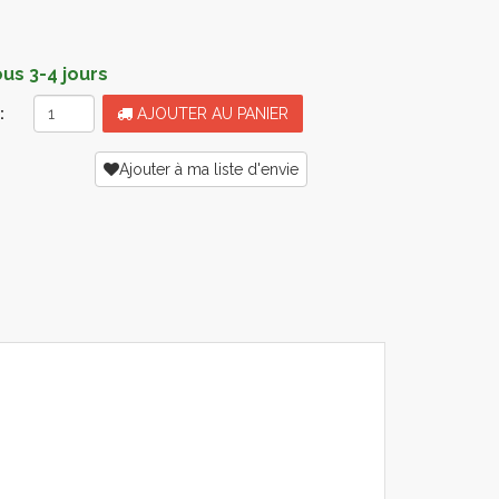
s 3-4 jours
:
AJOUTER AU PANIER
Ajouter à ma liste d'envie