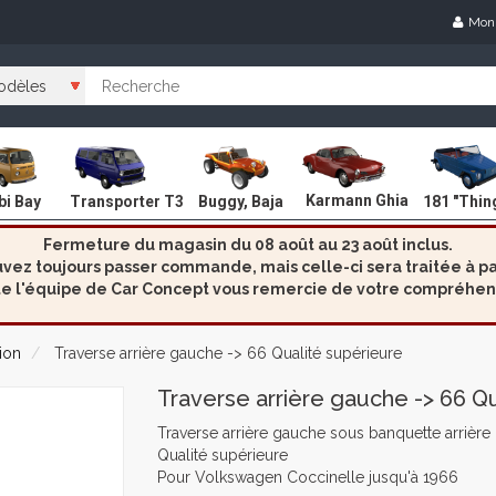
Mon
Karmann Ghia
i Bay
Transporter T3
Buggy, Baja
181 "Thin
Fermeture du magasin du 08 août au 23 août inclus.
ez toujours passer commande, mais celle-ci sera traitée à par
e l'équipe de Car Concept vous remercie de votre compréhen
ion
Traverse arrière gauche -> 66 Qualité supérieure
Traverse arrière gauche -> 66 Q
Traverse arrière gauche sous banquette arrière
Qualité supérieure
Pour Volkswagen Coccinelle jusqu'à 1966