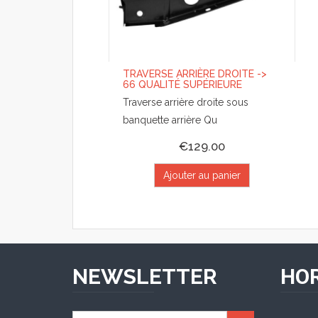
TRAVERSE ARRIÈRE DROITE ->
66 QUALITÉ SUPÉRIEURE
Traverse arrière droite sous
banquette arrière Qu
€129.00
Ajouter au panier
NEWSLETTER
HOR