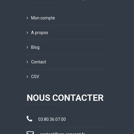
Mon compte
A propos
Blog
Contact
CGV
NOUS CONTACTER
03.80.36.07.00