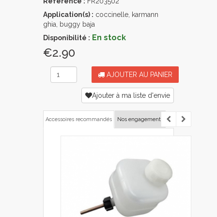
Référence :
FR203502
Application(s) :
coccinelle, karmann
ghia, buggy baja
En stock
Disponibilité :
€2.90
AJOUTER AU PANIER
Ajouter à ma liste d'envie
Accessoires recommandés
Nos engagements