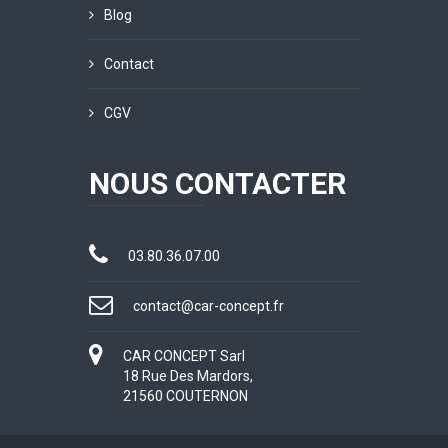
Blog
Contact
CGV
NOUS CONTACTER
03.80.36.07.00
contact@car-concept.fr
CAR CONCEPT Sarl
18 Rue Des Mardors,
21560 COUTERNON