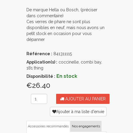
De marque Hella ou Bosch, (préciser
dans commentaire)
Ces verres de phare ne sont plus
disponibles en neuf, mais nous avons un
petit stock en occasion pour vous
dépanner
Référence :
841311115
Application(s) :
coccinelle, combi bay,
181 thing
En stock
Disponibilité :
€26.40
AJOUTER AU PANIER
Ajouter à ma liste d'envie
Accessoires recommandés
Nos engagements