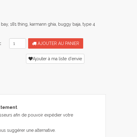
bay, 181 thing, karmann ghia, buggy baja, type 4
:
AJOUTER AU PANIER
Ajouter à ma liste d'envie
atement
.
sseurs afin de pouvoir expédier votre
ous suggérer une alternative.