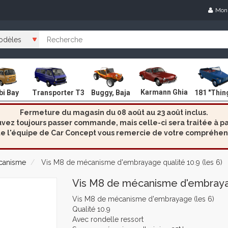
Mon
Karmann Ghia
i Bay
Transporter T3
Buggy, Baja
181 "Thin
Fermeture du magasin du 08 août au 23 août inclus.
ez toujours passer commande, mais celle-ci sera traitée à par
e l'équipe de Car Concept vous remercie de votre compréhen
canisme
Vis M8 de mécanisme d'embrayage qualité 10.9 (les 6)
Vis M8 de mécanisme d'embrayage
Vis M8 de mécanisme d'embrayage (les 6)
Qualité 10.9
Avec rondelle ressort