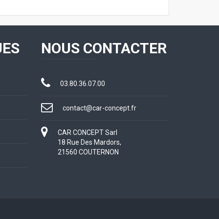
UES
NOUS CONTACTER
03.80.36.07.00
contact@car-concept.fr
CAR CONCEPT Sarl
18 Rue Des Mardors,
21560 COUTERNON