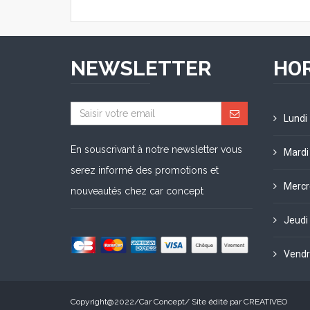
NEWSLETTER
HOR
Lundi
En souscrivant à notre newsletter vous
Mardi
serez informé des promotions et
Mercr
nouveautés chez car concept
Jeudi
Vendr
Copyright@2022/
Car Concept
/ Site édité par
CREATIVEO