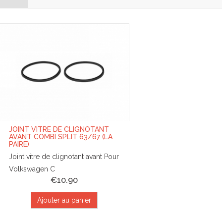
JOINT VITRE DE CLIGNOTANT
AVANT COMBI SPLIT 63/67 (LA
PAIRE)
Joint vitre de clignotant avant Pour
Volkswagen C
€10.90
Ajouter au panier