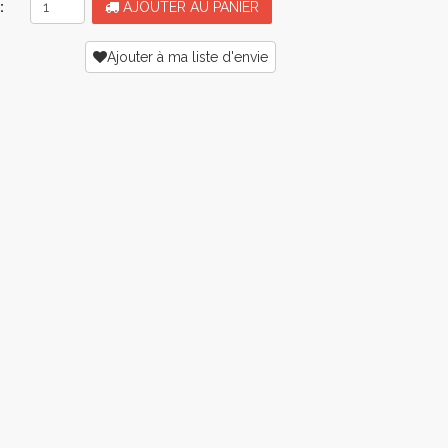
:
AJOUTER AU PANIER
Ajouter à ma liste d'envie