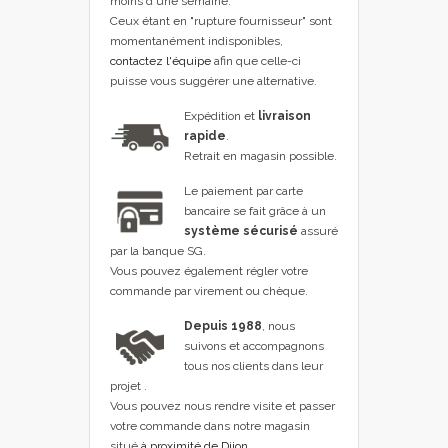
moins d'une semaine.
Ceux étant en "rupture fournisseur" sont
momentanément indisponibles,
contactez l'équipe
afin que celle-ci
puisse vous suggérer une alternative.
Expédition et
livraison
rapide
.
Retrait en magasin possible.
Le paiement par carte
bancaire se fait grâce à un
système sécurisé
assuré
par la banque SG.
Vous pouvez également régler votre
commande par virement ou chèque.
Depuis 1988
, nous
suivons et accompagnons
tous nos clients dans leur
projet .
Vous pouvez nous rendre visite et passer
votre commande dans notre magasin
situé
à proximité de Dijon
.