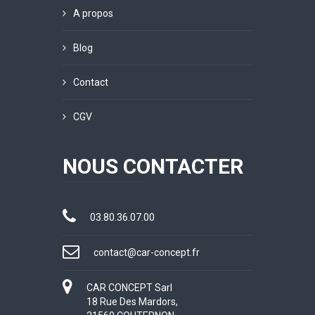
A propos
Blog
Contact
CGV
NOUS CONTACTER
03.80.36.07.00
contact@car-concept.fr
CAR CONCEPT Sarl
18 Rue Des Mardors,