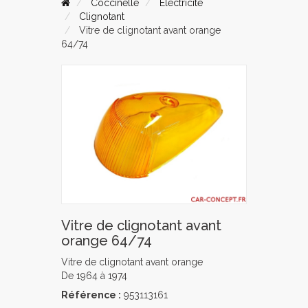
Coccinelle
Electricité
Clignotant
Vitre de clignotant avant orange
64/74
Vitre de clignotant avant
orange 64/74
Vitre de clignotant avant orange
De 1964 à 1974
Référence :
953113161