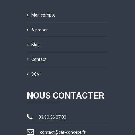
Mon compte
A propos
Blog
Contact
CGV
NOUS CONTACTER
03.80.36.07.00
contact@car-concept.fr