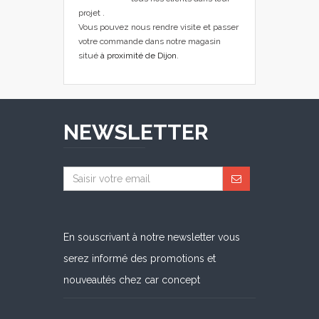
projet .
Vous pouvez nous rendre visite et passer
votre commande dans notre magasin
situé
à proximité de Dijon
.
NEWSLETTER
En souscrivant à notre newsletter vous
serez informé des promotions et
nouveautés chez car concept