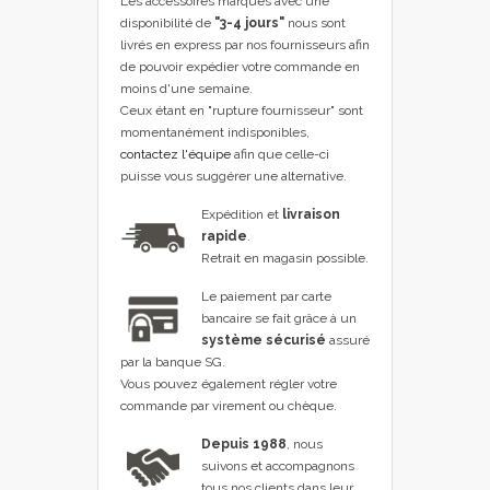
Les accessoires marqués avec une
disponibilité de
"3-4 jours"
nous sont
livrés en express par nos fournisseurs afin
de pouvoir expédier votre commande en
moins d'une semaine.
Ceux étant en "rupture fournisseur" sont
momentanément indisponibles,
contactez l'équipe
afin que celle-ci
puisse vous suggérer une alternative.
Expédition et
livraison
rapide
.
Retrait en magasin possible.
Le paiement par carte
bancaire se fait grâce à un
système sécurisé
assuré
par la banque SG.
Vous pouvez également régler votre
commande par virement ou chèque.
Depuis 1988
, nous
suivons et accompagnons
tous nos clients dans leur