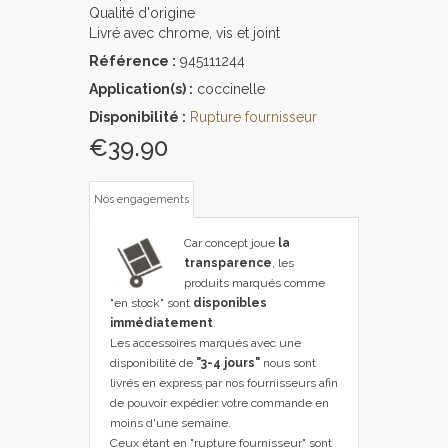
Qualité d'origine
Livré avec chrome, vis et joint
Référence :
945111244
Application(s) :
coccinelle
Disponibilité :
Rupture fournisseur
€39.90
Nos engagements
Car concept joue
la
transparence
, les
produits marqués comme
"en stock" sont
disponibles
immédiatement
.
Les accessoires marqués avec une
disponibilité de
"3-4 jours"
nous sont
livrés en express par nos fournisseurs afin
de pouvoir expédier votre commande en
moins d'une semaine.
Ceux étant en "rupture fournisseur" sont