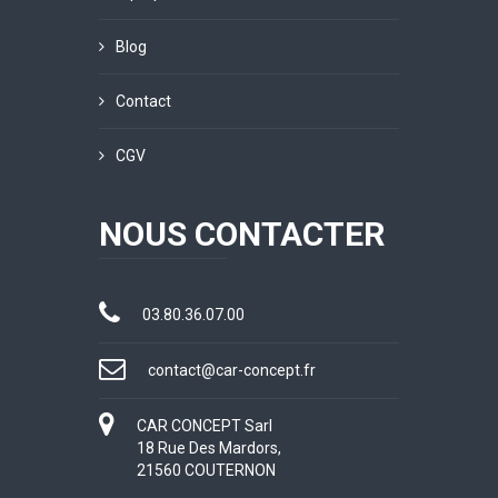
Blog
Contact
CGV
NOUS CONTACTER
03.80.36.07.00
contact@car-concept.fr
CAR CONCEPT Sarl
18 Rue Des Mardors,
21560 COUTERNON