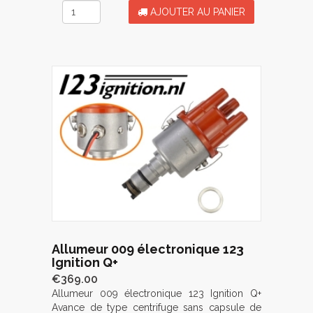
AJOUTER AU PANIER
Allumeur 009 électronique 123
Ignition Q+
€369.00
Allumeur 009 électronique 123 Ignition Q+
Avance de type centrifuge sans capsule de