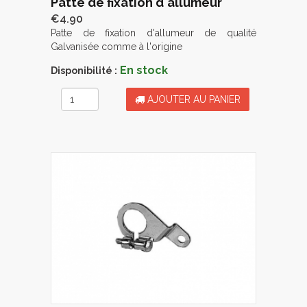
Patte de fixation d'allumeur
€4.90
Patte de fixation d'allumeur de qualité
Galvanisée comme à l'origine
En stock
Disponibilité :
AJOUTER AU PANIER