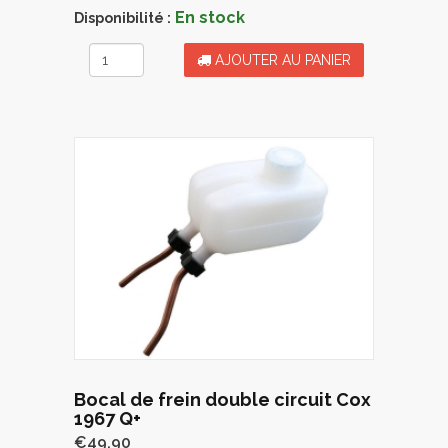
En stock
Disponibilité :
AJOUTER AU PANIER
Bocal de frein double circuit Cox
1967 Q+
€49.90