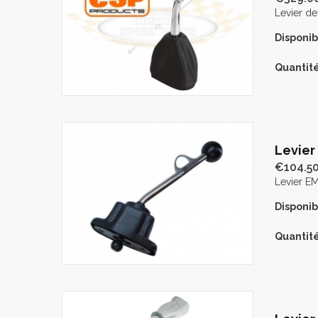
Levier de
Disponibi
Quantité
Levier
€104.5
Levier EM
Disponibi
Quantité