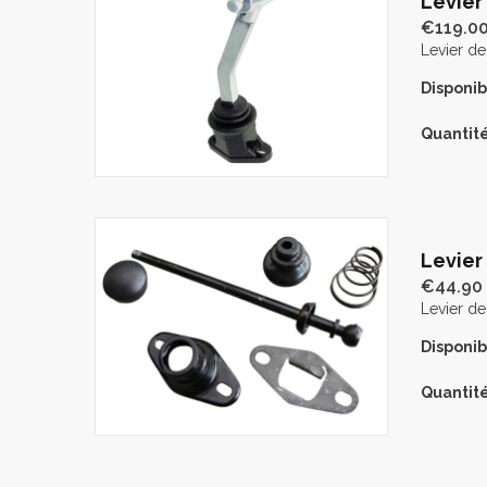
Levier
€119.0
Levier de
Disponibi
Quantité
Levier
€44.90
Levier de
Disponibi
Quantité