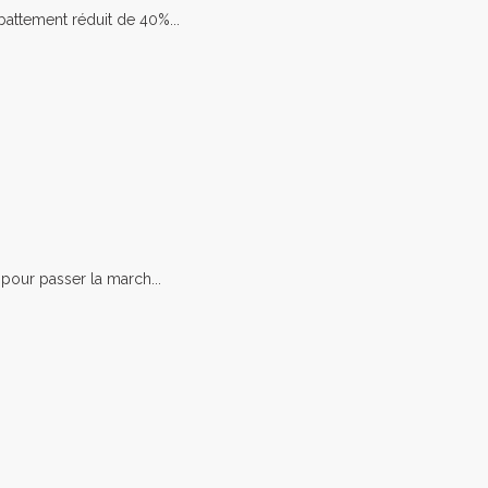
attement réduit de 40%...
 pour passer la march...