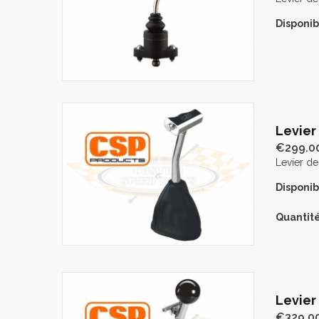
Disponibi
Levier
€299.0
Levier d
Disponibi
Quantité
Levier
€329.0