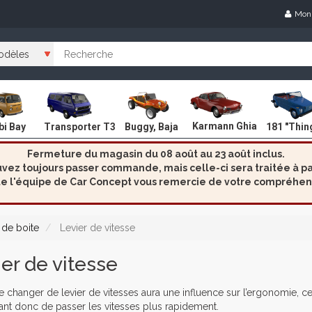
Mon
Karmann Ghia
i Bay
Transporter T3
Buggy, Baja
181 "Thin
Fermeture du magasin du 08 août au 23 août inclus.
ez toujours passer commande, mais celle-ci sera traitée à par
e l'équipe de Car Concept vous remercie de votre compréhen
de boite
Levier de vitesse
er de vitesse
de changer de levier de vitesses aura une influence sur l’ergonomie, c
nt donc de passer les vitesses plus rapidement.