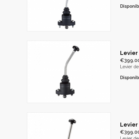
Disponibi
Levier
€399.0
Levier d
Disponibi
Levier
€399.0
Levier de