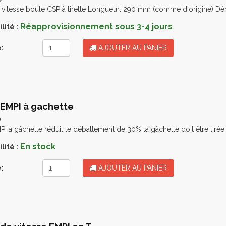
 vitesse boule CSP à tirette Longueur: 290 mm (comme d'origine) Déb
Réapprovisionnement sous 3-4 jours
lité :
:
AJOUTER AU PANIER
 EMPI à gachette
0
PI à gâchette réduit le débattement de 30% la gâchette doit être tirée
En stock
lité :
:
AJOUTER AU PANIER