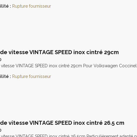
lité :
Rupture fournisseur
 de vitesse VINTAGE SPEED inox cintré 29cm
0
e vitesse VINTAGE SPEED inox cintré 29cm Pour Volkswagen Coccinel
lité :
Rupture fournisseur
 de vitesse VINTAGE SPEED inox cintré 26.5 cm
0
 vitesse VINTAGE SPEED inox cintré 26.5cm Particulièrement adapté p