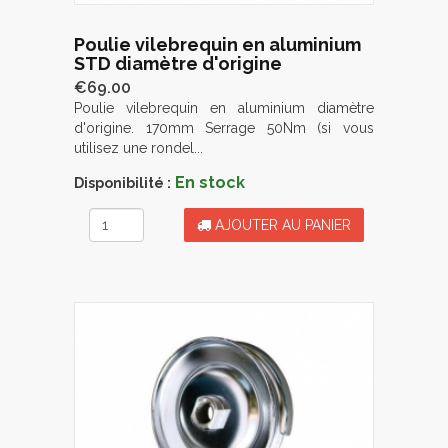
Poulie vilebrequin en aluminium
STD diamètre d'origine
€69.00
Poulie vilebrequin en aluminium diamètre
d'origine. 170mm Serrage 50Nm (si vous
utilisez une rondel...
En stock
Disponibilité :
AJOUTER AU PANIER