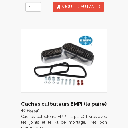
AJOUTER AU PANIER
Caches culbuteurs EMPI (la paire)
€169.90
Caches culbuteurs EMPI (la paire) Livrés avec
les joints et le kit de montage. Très bon
rapport qua...