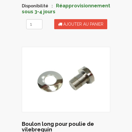
Réapprovisionnement
Disponibilité :
sous 3-4 jours
AJOUTER AU PANIER
Boulon long pour poulie de
vilebrequin