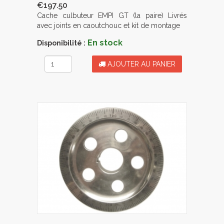
€197.50
Cache culbuteur EMPI GT (la paire) Livrés
avec joints en caoutchouc et kit de montage
En stock
Disponibilité :
AJOUTER AU PANIER