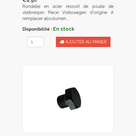
€4.96
Rondelle en acier ressort de poulie de
vilebrequin Pièce Volkswagen d'origine A
remplacer absolumen...
En stock
Disponibilité :
AJOUTER AU PANIER