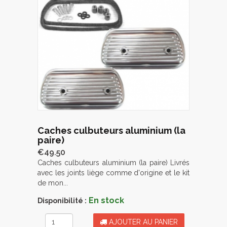
Caches culbuteurs aluminium (la
paire)
€49.50
Caches culbuteurs aluminium (la paire) Livrés
avec les joints liège comme d'origine et le kit
de mon...
En stock
Disponibilité :
AJOUTER AU PANIER