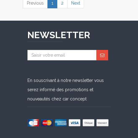
(current)
Previous
1
2
Next
NEWSLETTER
En souscrivant à notre newsletter vous
serez informé des promotions et
nouveautés chez car concept