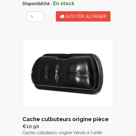
En stock
Disponibilité :
AJOUTER AU PANIER
Cache culbuteurs origine pièce
€10.90
Cache culbuteurs origine Vendu à l'unité