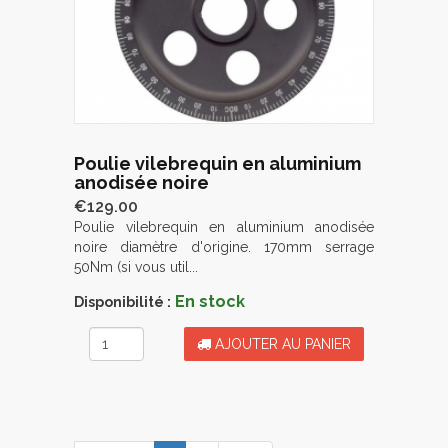
Poulie vilebrequin en aluminium
anodisée noire
€129.00
Poulie vilebrequin en aluminium anodisée
noire diamètre d'origine. 170mm serrage
50Nm (si vous util...
En stock
Disponibilité :
AJOUTER AU PANIER