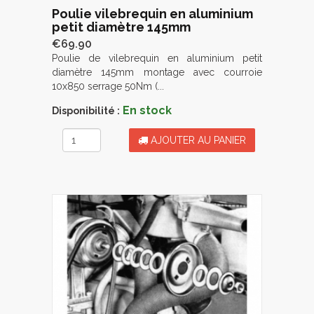
Poulie vilebrequin en aluminium
petit diamètre 145mm
€69.90
Poulie de vilebrequin en aluminium petit
diamètre 145mm montage avec courroie
10x850 serrage 50Nm (...
En stock
Disponibilité :
AJOUTER AU PANIER