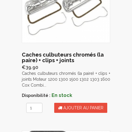
Caches culbuteurs chromés (la
paire) + clips + joints
€39.90
Caches culbuteurs chromés (la paire) + clips +
joints Moteur 1200 1300 1500 1302 1303 1600
Cox Combi...
En stock
Disponibilité :
AJOUTER AU PANIER