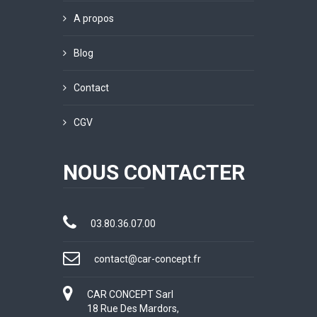
A propos
Blog
Contact
CGV
NOUS CONTACTER
03.80.36.07.00
contact@car-concept.fr
CAR CONCEPT Sarl
18 Rue Des Mardors,