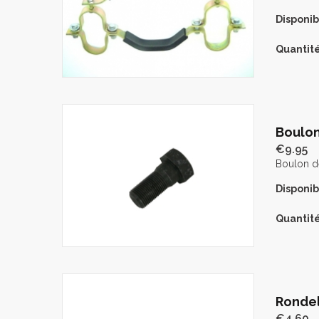
Disponibi
Quantité
Boulon
€9.95
Boulon de
Disponibi
Quantité
Rondel
€4.60