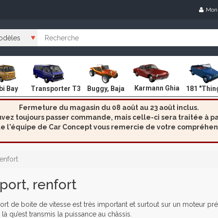
Mon
Karmann Ghia
i Bay
Transporter T3
Buggy, Baja
181 "Thin
Fermeture du magasin du 08 août au 23 août inclus.
ez toujours passer commande, mais celle-ci sera traitée à par
e l'équipe de Car Concept vous remercie de votre compréhen
enfort
ort, renfort
rt de boite de vitesse est très important et surtout sur un moteur prép
r là qu’est transmis la puissance au châssis.