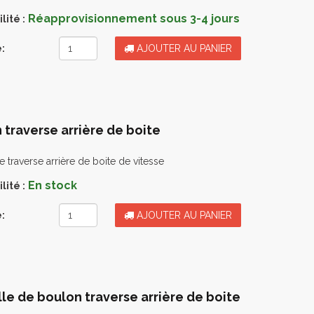
Réapprovisionnement sous 3-4 jours
lité :
:
AJOUTER AU PANIER
 traverse arrière de boite
 traverse arrière de boite de vitesse
En stock
lité :
:
AJOUTER AU PANIER
le de boulon traverse arrière de boite