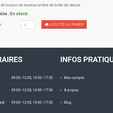
de boulon de traverse arrière de boite de vitesse
En stock
lité :
:
AJOUTER AU PANIER
AIRES
INFOS PRATIQ
09:00–12:00, 14:00–17:30
Mon compte
09:00–12:00, 14:00–17:30
A propos
edi
09:00–12:00, 14:00–17:30
Blog