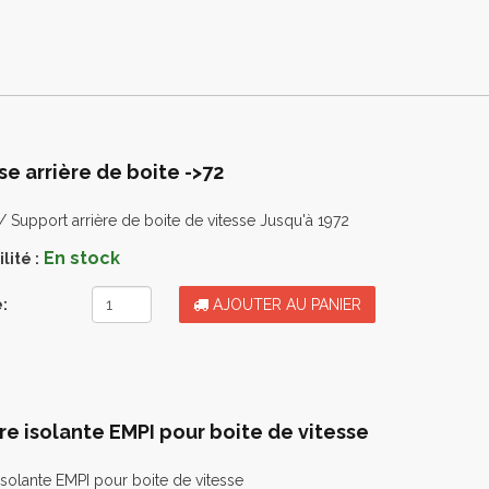
se arrière de boite ->72
/ Support arrière de boite de vitesse Jusqu'à 1972
En stock
lité :
:
AJOUTER AU PANIER
re isolante EMPI pour boite de vitesse
isolante EMPI pour boite de vitesse