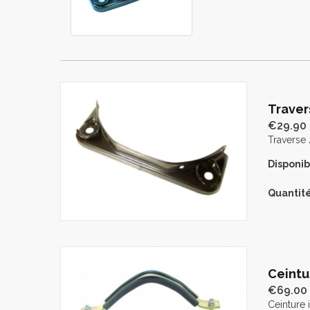
Traver
€29.90
Traverse 
Disponibi
Quantité
Ceintu
€69.00
Ceinture 